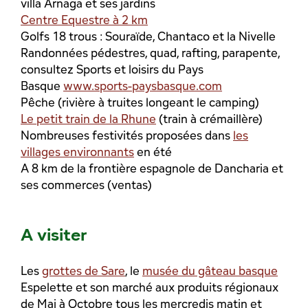
villa Arnaga et ses jardins
Centre Equestre à 2 km
Golfs 18 trous : Souraïde, Chantaco et la Nivelle
Randonnées pédestres, quad, rafting, parapente,
consultez Sports et loisirs du Pays
Basque
www.sports-paysbasque.com
Pêche (rivière à truites longeant le camping)
Le petit train de la Rhune
(train à crémaillère)
Nombreuses festivités proposées dans
les
villages environnants
en été
A 8 km de la frontière espagnole de Dancharia et
ses commerces (ventas)
A visiter
Les
grottes de Sare
, le
musée du gâteau basque
Espelette et son marché aux produits régionaux
de Mai à Octobre tous les mercredis matin et