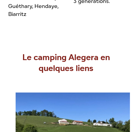
3 générations.
Guéthary, Hendaye,
Biarritz
Le camping Alegera en
quelques liens