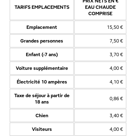
PRIX NETS EN €
TARIFS EMPLACEMENTS
EAU CHAUDE
COMPRISE
Emplacement
15,50 €
Grandes personnes
7,50 €
Enfant (-7 ans)
3,70 €
Voiture supplémentaire
4,00 €
Électricité 10 ampères
4,10 €
Taxe de séjour à partir de
0,86 €
18 ans
Chien
3,40 €
Visiteurs
4,00 €