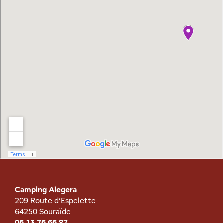
Camping Alegera
209 Route d’Espelette
64250 Souraïde
06 13 76 66 87