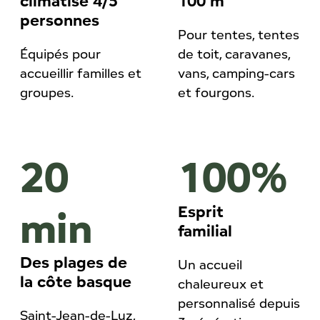
climatisé 4/5
100 m²
personnes
Pour tentes, tentes
Équipés pour
de toit, caravanes,
accueillir familles et
vans, camping-cars
groupes.
et fourgons.
20
100%
min
Esprit
familial
Des plages de
Un accueil
la côte basque
chaleureux et
personnalisé depuis
Saint-Jean-de-Luz,