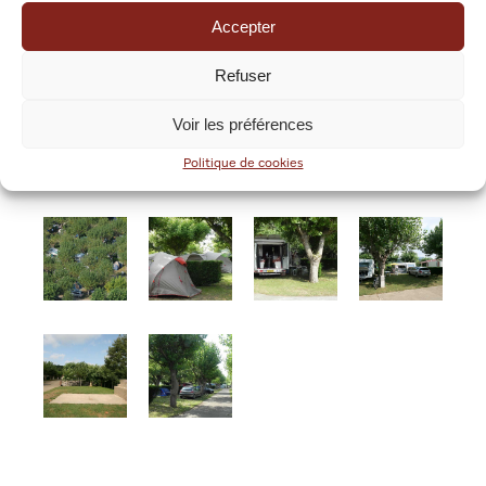
Quelques Photos
Accepter
Refuser
Voir les préférences
Politique de cookies