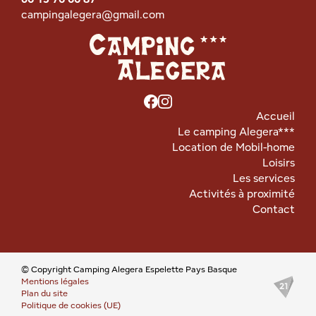
campingalegera@gmail.com
Accueil
Le camping Alegera***
Location de Mobil-home
Loisirs
Les services
Activités à proximité
Contact
© Copyright Camping Alegera Espelette Pays Basque
Mentions légales
Plan du site
Politique de cookies (UE)