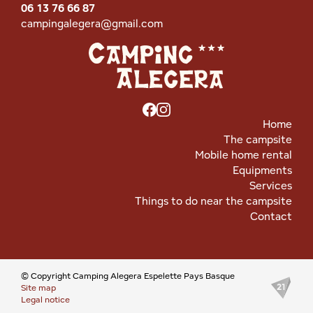
06 13 76 66 87
campingalegera@gmail.com
Home
The campsite
Mobile home rental
Equipments
Services
Things to do near the campsite
Contact
© Copyright Camping Alegera Espelette Pays Basque
Site map
Legal notice